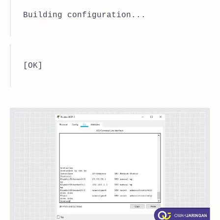
Building configuration...
[OK]