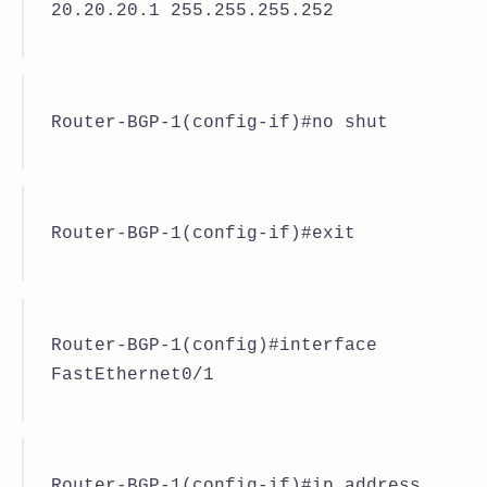
20.20.20.1 255.255.255.252
Router-BGP-1(config-if)#no shut
Router-BGP-1(config-if)#exit
Router-BGP-1(config)#interface
FastEthernet0/1
Router-BGP-1(config-if)#ip address