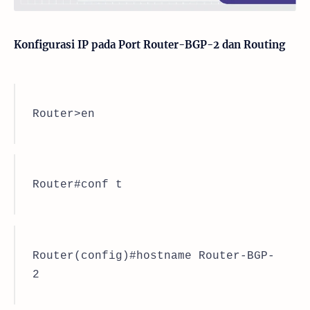
Konfigurasi IP pada Port Router-BGP-2 dan Routing
Router>en
Router#conf t
Router(config)#hostname Router-BGP-
2