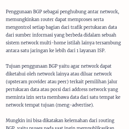
Penggunaan BGP sebagai penghubung antar network,
memungkinkan router dapat memproses serta
mengontrol setiap bagian dari trafik pertukaran data
dari sumber informasi yang berbeda didalam sebuah
sistem network multi-home istilah lainya tersambung
antara satu jaringan ke lebih dari 1 layanan ISP.
Tujuan penggunaan BGP yaitu agar network dapat
diketahui oleh network lainya atau diluar network
(upsteram provider atau peer) terkait pemilihan jalur
pertukaran data atau porsi dari address network yang
meminta izin serta membawa data dari satu tempat ke
network tempat tujuan (meng-advertise).
Mungkin ini bisa dikatakan kelemahan dari routing
BGP, yaitu proses pada saat ingin mempublikasikan