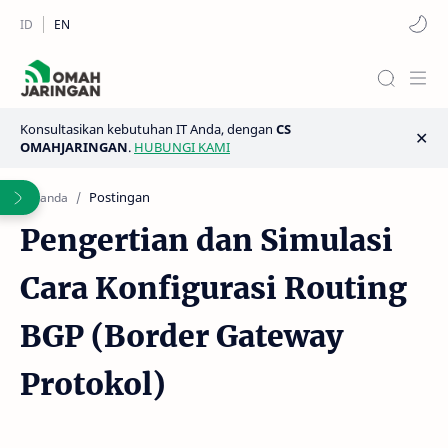
Konsultasikan kebutuhan IT Anda, dengan
CS
OMAHJARINGAN
.
HUBUNGI KAMI
Postingan
Beranda
Pengertian dan Simulasi
Cara Konfigurasi Routing
BGP (Border Gateway
Protokol)