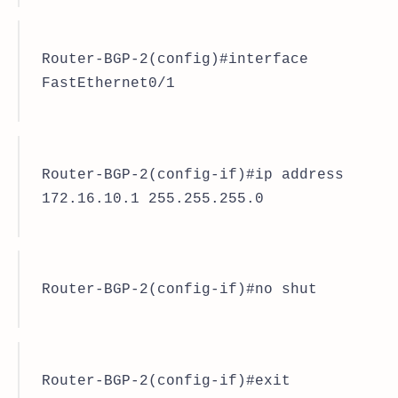
Router-BGP-2(config)#interface
FastEthernet0/1
Router-BGP-2(config-if)#ip address
172.16.10.1 255.255.255.0
Router-BGP-2(config-if)#no shut
Router-BGP-2(config-if)#exit