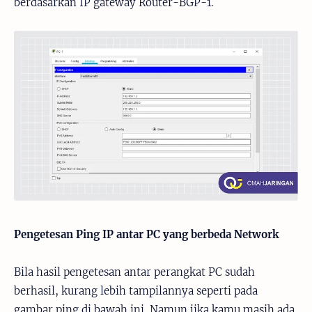
berdasarkan IP gateway Router-BGP-1.
Pengetesan Ping IP antar PC yang berbeda Network
Bila hasil pengetesan antar perangkat PC sudah
berhasil, kurang lebih tampilannya seperti pada
gambar ping di bawah ini. Namun jika kamu masih ada