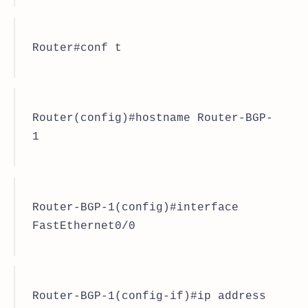
Router#conf t
Router(config)#hostname Router-BGP-
1
Router-BGP-1(config)#interface
FastEthernet0/0
Router-BGP-1(config-if)#ip address