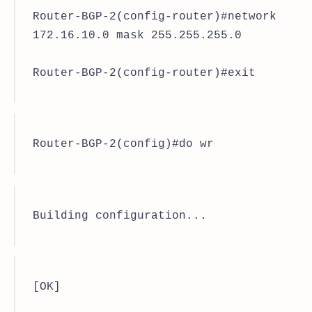
Router-BGP-2(config-router)#network
172.16.10.0 mask 255.255.255.0
Router-BGP-2(config-router)#exit
Router-BGP-2(config)#do wr
Building configuration...
[OK]