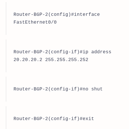
Router-BGP-2(config)#interface
FastEthernet0/0
Router-BGP-2(config-if)#ip address
20.20.20.2 255.255.255.252
Router-BGP-2(config-if)#no shut
Router-BGP-2(config-if)#exit