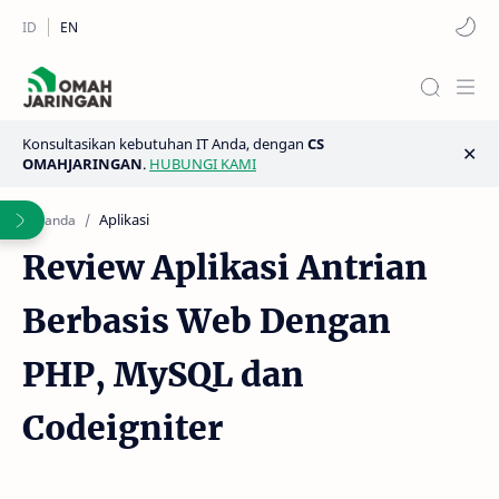
Konsultasikan kebutuhan IT Anda, dengan
CS
OMAHJARINGAN
.
HUBUNGI KAMI
Aplikasi
Beranda
Review Aplikasi Antrian
Berbasis Web Dengan
PHP, MySQL dan
Codeigniter