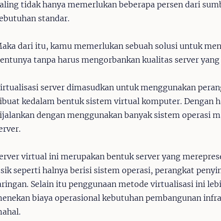
aling tidak hanya memerlukan beberapa persen dari sum
ebutuhan standar.
aka dari itu, kamu memerlukan sebuah solusi untuk mene
entunya tanpa harus mengorbankan kualitas server ya
irtualisasi server dimasudkan untuk menggunakan peran
ibuat kedalam bentuk sistem virtual komputer. Dengan ha
ijalankan dengan menggunakan banyak sistem operasi ma
erver.
erver virtual ini merupakan bentuk server yang merepres
isik seperti halnya berisi sistem operasi, perangkat pen
aringan. Selain itu penggunaan metode virtualisasi ini leb
enekan biaya operasional kebutuhan pembangunan infras
ahal.