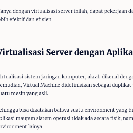
anya dengan virtualisasi server inilah, dapat pekerjaan
ebih efektif dan efisien.
Virtualisasi Server dengan Aplik
irtualisasi sistem jaringan komputer, akrab dikenal den
emudian, Virtual Machine didefinisikan sebagai duplikat y
uatu mesin yang asli.
ehingga bisa dikatakan bahwa suatu environment yang bi
plikasi maupun sistem operasi tidak ada secara fisik, na
nvironment lainya.