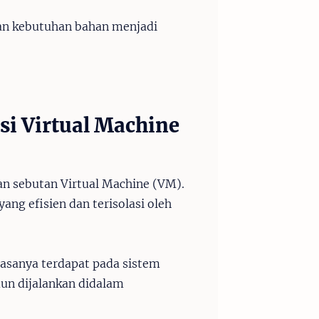
 dan kebutuhan bahan menjadi
asi Virtual Machine
gan sebutan Virtual Machine (VM).
ang efisien dan terisolasi oleh
asanya terdapat pada sistem
mun dijalankan didalam