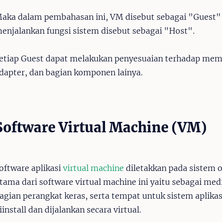
aka dalam pembahasan ini, VM disebut sebagai "Guest
enjalankan fungsi sistem disebut sebagai "Host".
etiap Guest dapat melakukan penyesuaian terhadap memor
dapter, dan bagian komponen lainya.
Software Virtual Machine (VM)
oftware aplikasi
virtual machine
diletakkan pada sistem 
tama dari software virtual machine ini yaitu sebagai m
agian perangkat keras, serta tempat untuk sistem aplikas
iinstall dan dijalankan secara virtual.