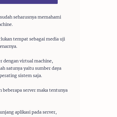
T, sudah seharusnya memahami
achine.
lukan tempat sebagai media uji
benarnya.
r dengan virtual machine,
lah satunya yaitu sumber daya
perating sistem saja.
an beberapa server maka tentunya
jang aplikasi pada server,