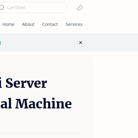
Home
About
Contact
Services
I
 Server
ual Machine