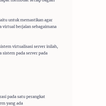
.
 yaitu untuk memastikan agar
a virtual berjalan sebagaimana
stem virtualisasi server inilah,
ya sistem pada server pada
rasi pada satu perangkat
tem yang ada