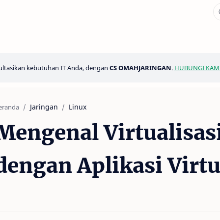
ltasikan kebutuhan IT Anda, dengan
CS OMAHJARINGAN
.
HUBUNGI KAM
Jaringan
Linux
eranda
Mengenal Virtualisasi
dengan Aplikasi Virt