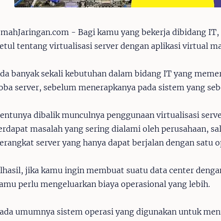
mahJaringan.com - Bagi kamu yang bekerja dibidang I
etul tentang virtualisasi server dengan aplikasi virtual m
da banyak sekali kebutuhan dalam bidang IT yang memer
oba server, sebelum menerapkanya pada sistem yang se
entunya dibalik munculnya penggunaan virtualisasi serve
erdapat masalah yang sering dialami oleh perusahaan, sa
erangkat server yang hanya dapat berjalan dengan satu o
lhasil, jika kamu ingin membuat suatu data center deng
amu perlu mengeluarkan biaya operasional yang lebih.
ada umumnya sistem operasi yang digunakan untuk menun