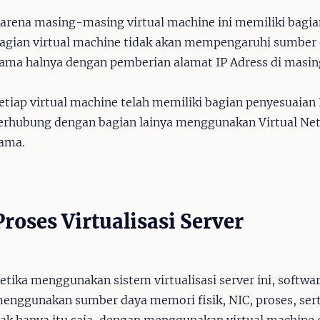
arena masing-masing virtual machine ini memiliki bagia
agian virtual machine tidak akan mempengaruhi sumber d
ama halnya dengan pemberian alamat IP Adress di mas
etiap virtual machine telah memiliki bagian penyesuaian I
erhubung dengan bagian lainya menggunakan Virtual Net
ama.
Proses Virtualisasi Server
etika menggunakan sistem virtualisasi server ini, softwar
enggunakan sumber daya memori fisik, NIC, proses, ser
ak hanya itu saja, dengan menggunakan virtual machine