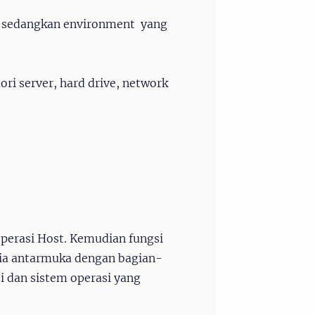
" sedangkan environment yang
i server, hard drive, network
operasi Host. Kemudian fungsi
edia antarmuka dengan bagian-
i dan sistem operasi yang