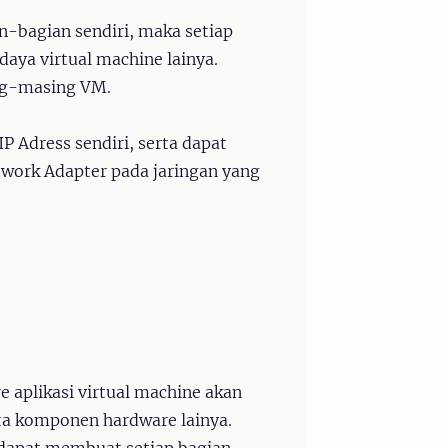
n-bagian sendiri, maka setiap
aya virtual machine lainya.
ing-masing VM.
P Adress sendiri, serta dapat
work Adapter pada jaringan yang
e aplikasi virtual machine akan
ta komponen hardware lainya.
 dapat membuat setiap bagian