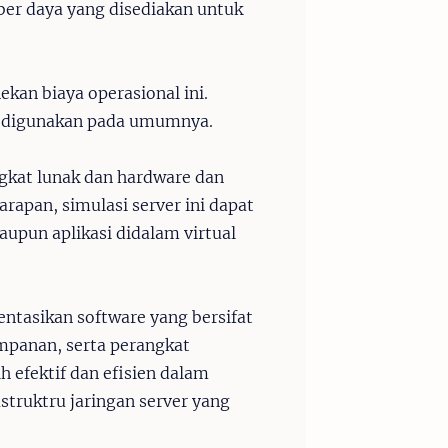
ber daya yang disediakan untuk
kan biaya operasional ini.
ng digunakan pada umumnya.
gkat lunak dan hardware dan
rapan, simulasi server ini dapat
upun aplikasi didalam virtual
entasikan software yang bersifat
yimpanan, serta perangkat
ih efektif dan efisien dalam
truktru jaringan server yang